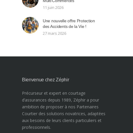
Multi’Commerces
11 juin 2026
Une nouvelle offre Protection
des Accidents de la Vie !
27 mars 2026
Bienvenue chez Zéphir
Précurseur et expert en courtage
d’assurances depuis 1989, Zéphir a pour
ambition de proposer à nos Partenaires
Courtier des solutions novatrices, adaptées
aux besoins de leurs clients particuliers et
professionnels.