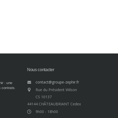
Nous contacter
contact@groupe-zephir.fr
ir : une
 contrats.
Rue du Président Wilson
CS 10137
44144 CHÂTEAUBRIANT Cedex
9h00 - 18h00