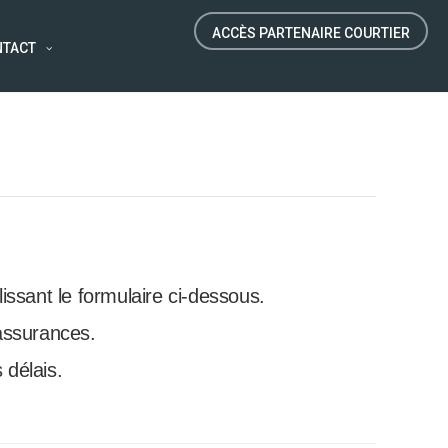
ACCÈS PARTENAIRE COURTIER
NTACT
ssant le formulaire ci-dessous.
’assurances.
 délais.